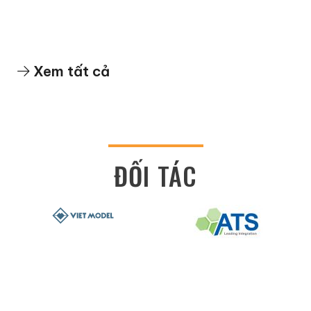
Xem tất cả
ĐỐI TÁC