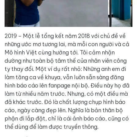
2019 – Một lễ tổng kết năm 2018 với chủ đề về
những ước mơ tương lai, mà mỗi con người và cả
Mô hình Việt cùng hướng tới. Tôi cảm nhận
dường như toàn bộ tâm thế của nhân viên công
ty thay đổi. Một ví dụ rất nhỏ: Những anh em đi
làm tăng ca về khuya, vẫn luôn sẵn sàng đăng
hình báo cáo lên fanpage nội bộ. Điều này họ đã
làm từ nhiều năm trước. Nhưng, có một điều mà
đã khác trước. Đó là chất lượng chụp hình báo
cáo, ngày càng đẹp lên. Nghĩa là bản thân bộ
phận đi lắp đặt, chỉ là cái ảnh báo cáo, cũng có
thể dùng để làm được truyền thông.