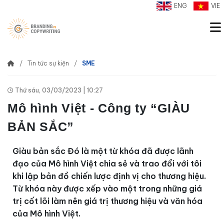
ENG
VIE
Tin tức sự kiện
SME
Thứ sáu, 03/03/2023 | 10:27
Mô hình Việt - Công ty “GIÀU
BẢN SẮC”
Giàu bản sắc Đó là một từ khóa đã được lãnh
đạo của Mô hình Việt chia sẻ và trao đổi với tôi
khi lập bản đồ chiến lược định vị cho thương hiệu.
Từ khóa này được xếp vào một trong những giá
trị cốt lõi làm nên giá trị thương hiệu và văn hóa
của Mô hình Việt.