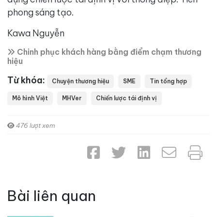
phong sáng tạo.
Kawa Nguyễn
Chinh phục khách hàng bằng điểm chạm thương
hiệu
Từ khóa:
Chuyện thương hiệu
SME
Tin tổng hợp
Mô hình Việt
MHVer
Chiến lược tái định vị
476 lượt xem
Bài liên quan