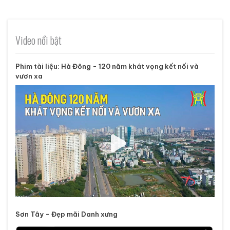
Video nổi bật
Phim tài liệu: Hà Đông - 120 năm khát vọng kết nối và
vươn xa
Sơn Tây - Đẹp mãi Danh xưng