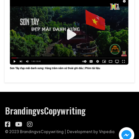
BrandingvsCopywriting
© 2023 BrandingvsCopywriting | Development by
Vnpedia.