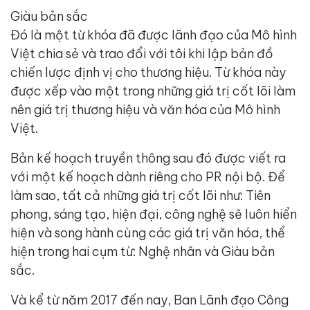
Giàu bản sắc
Đó là một từ khóa đã được lãnh đạo của Mô hình
Việt chia sẻ và trao đổi với tôi khi lập bản đồ
chiến lược định vị cho thương hiệu. Từ khóa này
được xếp vào một trong những giá trị cốt lõi làm
nên giá trị thương hiệu và văn hóa của Mô hình
Việt.
Bản kế hoạch truyền thông sau đó được viết ra
với một kế hoạch dành riêng cho PR nội bộ. Để
làm sao, tất cả những giá trị cốt lõi như: Tiên
phong, sáng tạo, hiện đại, công nghệ sẽ luôn hiển
hiện và song hành cùng
các giá trị văn hóa, thể
hiện trong hai cụm từ: Nghệ nhân và Giàu bản
sắc.
Và kể từ năm 2017 đến nay, Ban Lãnh đạo Công