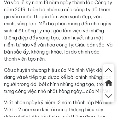
Và vào lễ kỹ niệm 13 năm ngày thành lập Công ty
năm 2019, toàn bộ nhân sự của công ty đã tham
gia vào cuộc thi góc làm việc sạch đẹp, văn
minh, sáng tạo. Mỗi bộ phận mang đến cho ngày
sinh nhật công ty một góc làm việc với những
thông điệp đầy sáng tạo, tâm huyết như một
niềm tự hào về văn hóa công ty: Giàu bản sắc. Và
bản sắc ấy, không gì khác, lại do chính các
thành viên tạo nên.
Câu chuyện thương hiệu của Mô hình Việt đã,
đang và sẽ tiếp tục được kể bởi chính những con
người trong đó, bởi chính những sáng tạo, trong
từng công việc nhỏ nhặt hàng ngày… của MHVer.
Viết nhân ngày kỷ niệm 13 năm thành lập Mô hình
Việt - 2 năm sau khi tôi cùng thương hiệu xây
dựng chiến lược tái định vị với thông điệp: Tiên